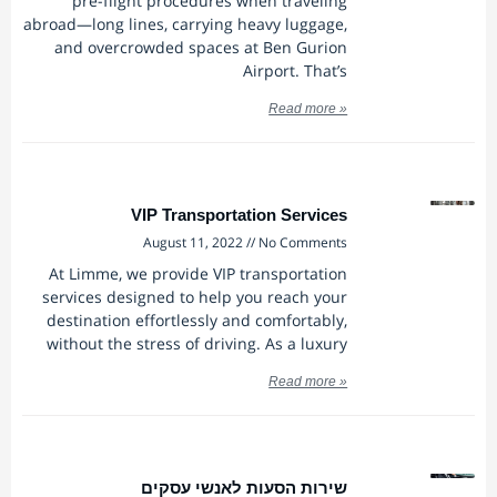
pre-flight procedures when traveling
abroad—long lines, carrying heavy luggage,
and overcrowded spaces at Ben Gurion
Airport. That’s
Read more »
VIP Transportation Services
August 11, 2022
No Comments
At Limme, we provide VIP transportation
services designed to help you reach your
destination effortlessly and comfortably,
without the stress of driving. As a luxury
Read more »
שירות הסעות לאנשי עסקים