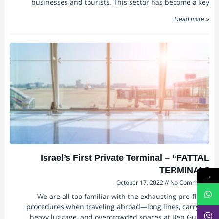
businesses and tourists. This sector has become a key
Read more »
Israel’s First Private Terminal – “FATTAL
TERMINAL”
→
October 17, 2022
No Comments
We are all too familiar with the exhausting pre-flight
procedures when traveling abroad—long lines, carrying
heavy luggage, and overcrowded spaces at Ben Gurion